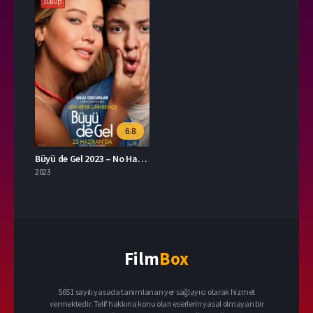
1080p
6.8
Büyü de Gel 2023 – No Hard Feelings 1080p Turkce Dublaj izle
2023
Film
Box
5651 sayılı yasada tanımlanan yer sağlayıcı olarak hizmet
vermektedir. Telif hakkına konu olan eserlerin yasal olmayan bir