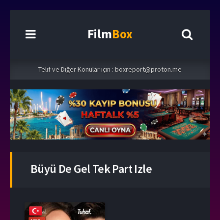
Film
Box
Telif ve Diğer Konular için :
boxreport@proton.me
Büyü De Gel Tek Part Izle