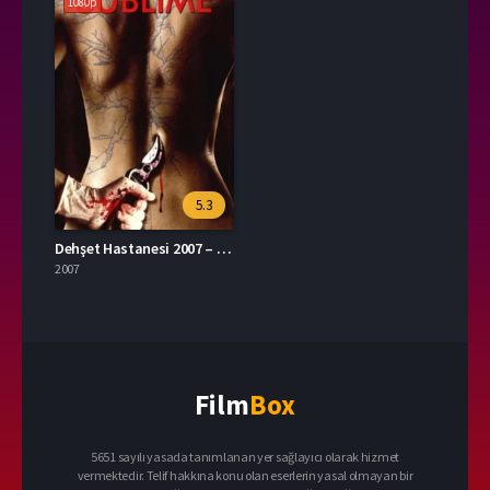
1080p
5.3
Dehşet Hastanesi 2007 – Sublime 1080p Turkce Altyazi izle
2007
Film
Box
5651 sayılı yasada tanımlanan yer sağlayıcı olarak hizmet
vermektedir. Telif hakkına konu olan eserlerin yasal olmayan bir