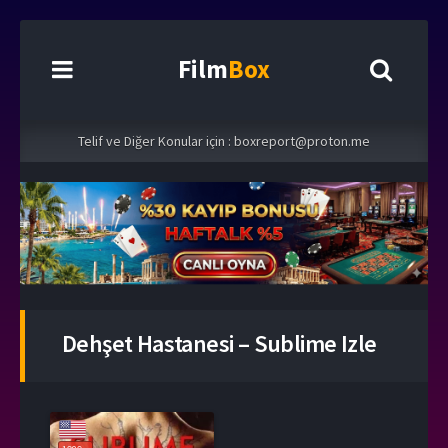
Film
Box
Telif ve Diğer Konular için :
boxreport@proton.me
Dehşet Hastanesi – Sublime Izle