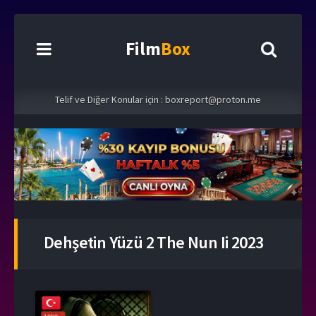
Film
Box
Telif ve Diğer Konular için :
boxreport@proton.me
Dehşetin Yüzü 2 The Nun Ii 2023