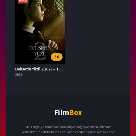
1080p
5.6
Dehşetin Yüzü 2 2023 – The Nun II 1080p Turkce Dublaj izle
2023
Film
Box
5651 sayılı yasada tanımlanan yer sağlayıcı olarak hizmet
vermektedir. Telif hakkına konu olan eserlerin yasal olmayan bir