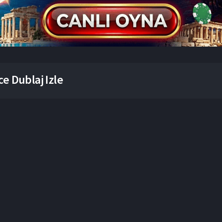
e Dublaj Izle