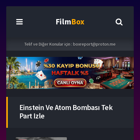
Film
Box
Telif ve Diğer Konular için :
boxreport@proton.me
Einstein Ve Atom Bombası Tek
Part Izle