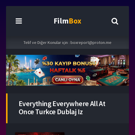
Film
Box
Telif ve Diğer Konular için :
boxreport@proton.me
Everything Everywhere All At
Once Turkce Dublaj Iz