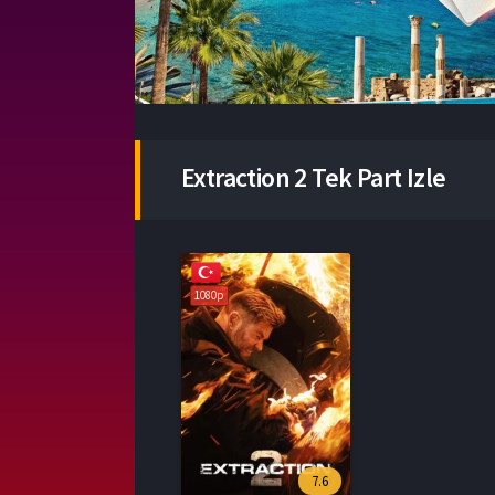
Extraction 2 Tek Part Izle
1080p
7.6