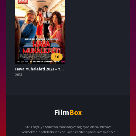
1080p
5.6
Hava Muhalefeti 2023 – Yerli Film 1080p Turkce Dublaj izle
2023
Film
Box
5651 sayılı yasada tanımlanan yer sağlayıcı olarak hizmet
vermektedir. Telif hakkına konu olan eserlerin yasal olmayan bir