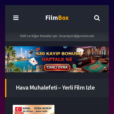
Film
Box
Telif ve Diğer Konular için :
boxreport@proton.me
Hava Muhalefeti – Yerli Film Izle