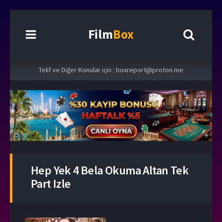
Film
Box
Telif ve Diğer Konular için :
boxreport@proton.me
Hep Yek 4 Bela Okuma Altan Tek
Part Izle