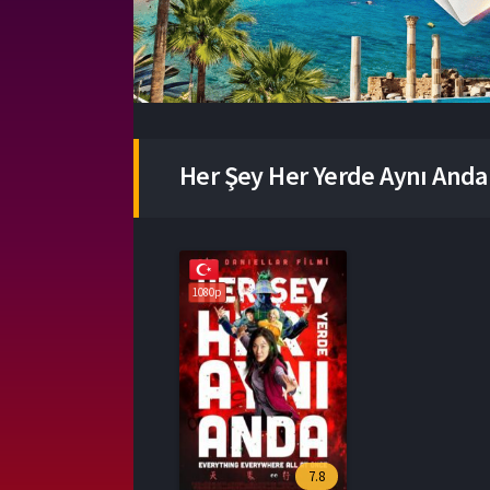
Her Şey Her Yerde Aynı Anda
1080p
7.8