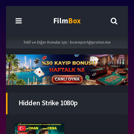
Film
Box
Telif ve Diğer Konular için :
boxreport@proton.me
Hidden Strike 1080p