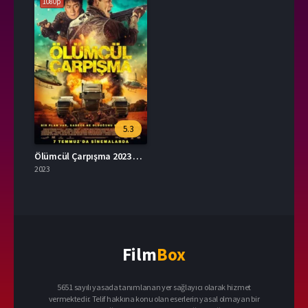
1080p
5.3
Ölümcül Çarpışma 2023 – Hidden Strike 1080p Turkce Dublaj izle
2023
Film
Box
5651 sayılı yasada tanımlanan yer sağlayıcı olarak hizmet
vermektedir. Telif hakkına konu olan eserlerin yasal olmayan bir