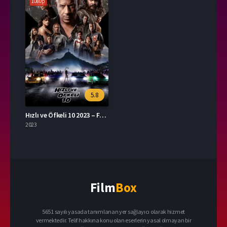
1080p
5.8
Hızlı ve Öfkeli 10 2023 – Fast X 1080p Turkce Dublaj izle
2023
Film
Box
5651 sayılı yasada tanımlanan yer sağlayıcı olarak hizmet
vermektedir. Telif hakkına konu olan eserlerin yasal olmayan bir