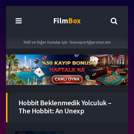
Film
Box
Telif ve Diğer Konular için :
boxreport@proton.me
Hobbit Beklenmedik Yolculuk –
The Hobbit: An Unexp