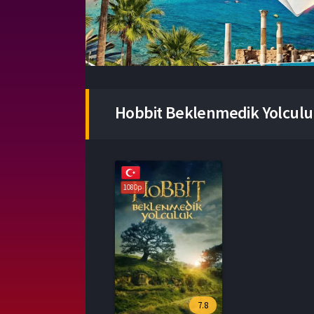
Hobbit Beklenmedik Yolculuk
1080p
7.8