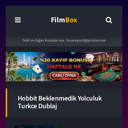
Film
Box
Telif ve Diğer Konular için :
boxreport@proton.me
Hobbit Beklenmedik Yolculuk
Turkce Dublaj