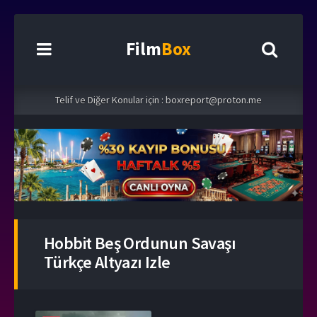
Film
Box
Telif ve Diğer Konular için :
boxreport@proton.me
Hobbit Beş Ordunun Savaşı
Türkçe Altyazı Izle