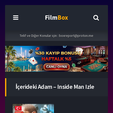
Film
Box
Telif ve Diğer Konular için :
boxreport@proton.me
İçerideki Adam – Inside Man Izle