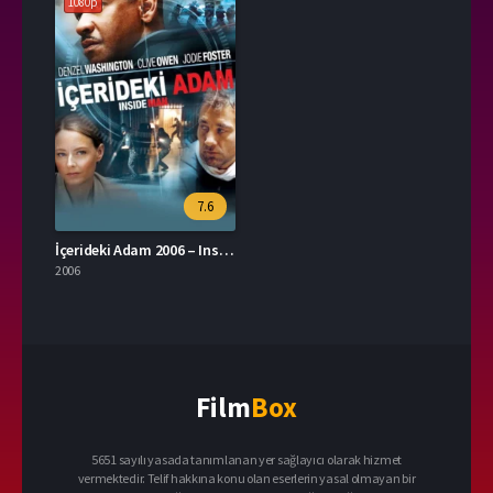
1080p
7.6
İçerideki Adam 2006 – Inside Man 1080p Turkce Dublaj izle
2006
Film
Box
5651 sayılı yasada tanımlanan yer sağlayıcı olarak hizmet
vermektedir. Telif hakkına konu olan eserlerin yasal olmayan bir