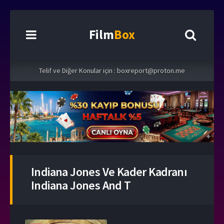
Film
Box
Telif ve Diğer Konular için :
boxreport@proton.me
Indiana Jones Ve Kader Kadranı
Indiana Jones And T