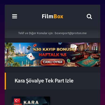
Film
Box
Telif ve Diğer Konular için :
boxreport@proton.me
Kara Şövalye Tek Part Izle