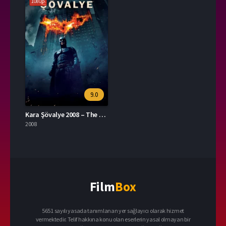
1080p
9.0
Kara Şövalye 2008 – The Dark Knight 1080p Turkce Dublaj izle
2008
Film
Box
5651 sayılı yasada tanımlanan yer sağlayıcı olarak hizmet
vermektedir. Telif hakkına konu olan eserlerin yasal olmayan bir