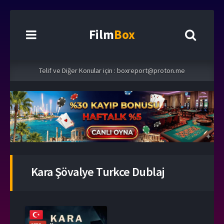
Film
Box
Telif ve Diğer Konular için :
boxreport@proton.me
Kara Şövalye Turkce Dublaj