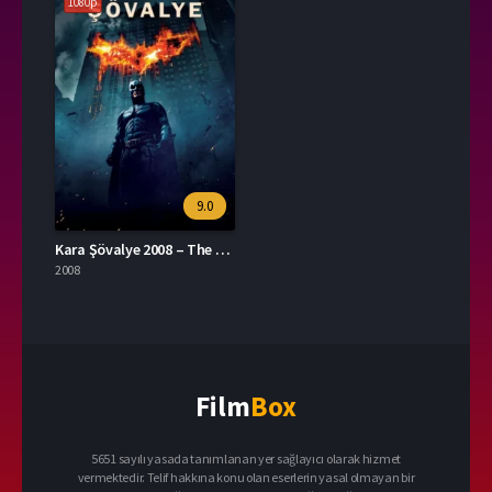
1080p
9.0
Kara Şövalye 2008 – The Dark Knight 1080p Turkce Dublaj izle
2008
Film
Box
5651 sayılı yasada tanımlanan yer sağlayıcı olarak hizmet
vermektedir. Telif hakkına konu olan eserlerin yasal olmayan bir