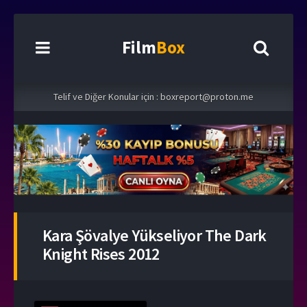
Film
Box
Telif ve Diğer Konular için :
boxreport@proton.me
Kara Şövalye Yükseliyor The Dark
Knight Rises 2012