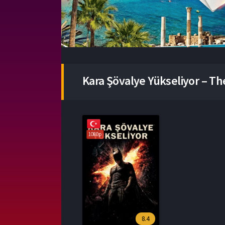
Kara Şövalye Yükseliyor – The
1080p
8.4