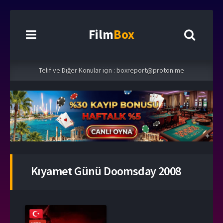
Film
Box
Telif ve Diğer Konular için :
boxreport@proton.me
Kıyamet Günü Doomsday 2008