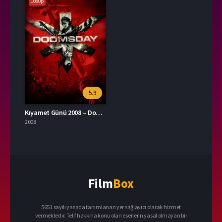
1080p
5.9
Kıyamet Günü 2008 – Doomsday 1080p Turkce Dublaj izle
2008
Film
Box
5651 sayılı yasada tanımlanan yer sağlayıcı olarak hizmet
vermektedir. Telif hakkına konu olan eserlerin yasal olmayan bir