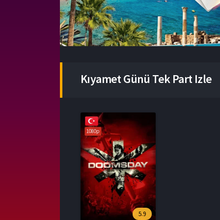
Kıyamet Günü Tek Part Izle
1080p
5.9