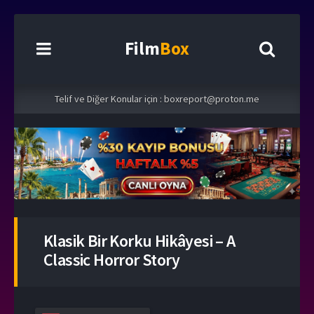
Film
Box
Telif ve Diğer Konular için :
boxreport@proton.me
Klasik Bir Korku Hikâyesi – A
Classic Horror Story