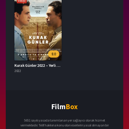
1080p
8.0
Kurak Günler 2022 – Yerli Film 1080p Turkce Dublaj izle
2022
Film
Box
5651 sayılı yasada tanımlanan yer sağlayıcı olarak hizmet
vermektedir. Telif hakkına konu olan eserlerin yasal olmayan bir