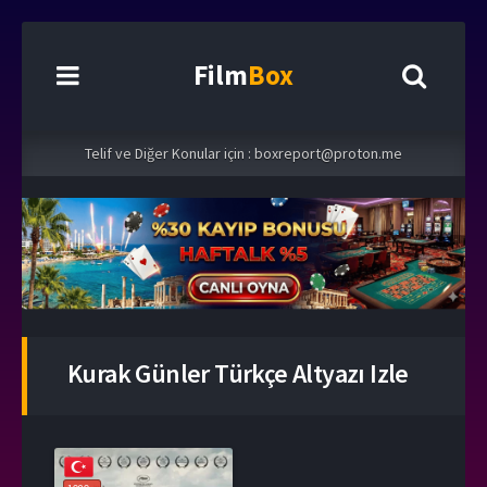
Film
Box
Telif ve Diğer Konular için :
boxreport@proton.me
Kurak Günler Türkçe Altyazı Izle