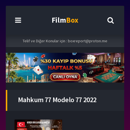
Film
Box
Telif ve Diğer Konular için :
boxreport@proton.me
Mahkum 77 Modelo 77 2022