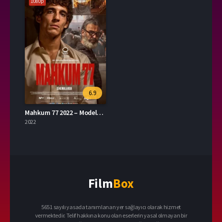
1080p
6.9
Mahkum 77 2022 – Modelo 77 1080p Turkce Dublaj izle
2022
Film
Box
5651 sayılı yasada tanımlanan yer sağlayıcı olarak hizmet
vermektedir. Telif hakkına konu olan eserlerin yasal olmayan bir