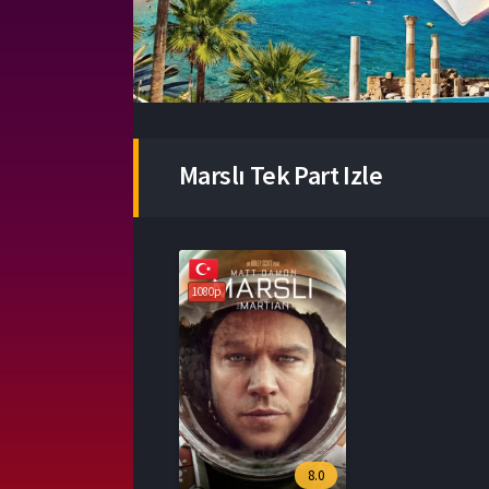
Marslı Tek Part Izle
1080p
8.0