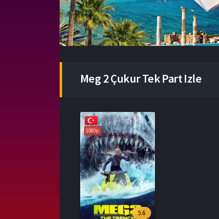
Meg 2 Çukur Tek Part Izle
1080p
5.6