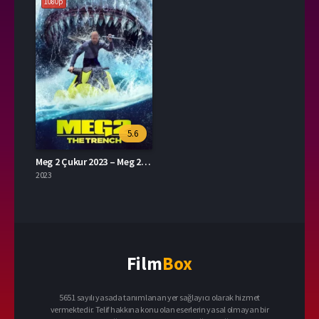
1080p
5.6
Meg 2 Çukur 2023 – Meg 2: The Trench 1080p Turkce Dublaj izle
2023
Film
Box
5651 sayılı yasada tanımlanan yer sağlayıcı olarak hizmet
vermektedir. Telif hakkına konu olan eserlerin yasal olmayan bir