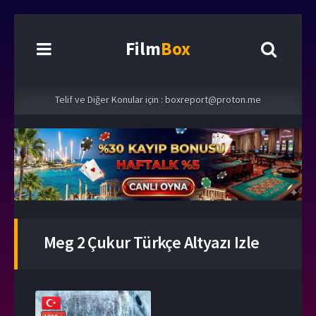
Film
Box
Telif ve Diğer Konular için :
boxreport@proton.me
Meg 2 Çukur Türkçe Altyazı Izle