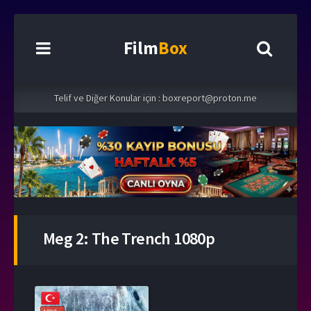
Film
Box
Telif ve Diğer Konular için :
boxreport@proton.me
Meg 2: The Trench 1080p