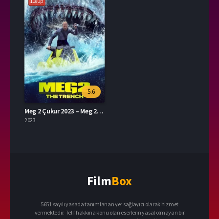
1080p
5.6
Meg 2 Çukur 2023 – Meg 2: The Trench 1080p Turkce Dublaj izle
2023
Film
Box
5651 sayılı yasada tanımlanan yer sağlayıcı olarak hizmet
vermektedir. Telif hakkına konu olan eserlerin yasal olmayan bir