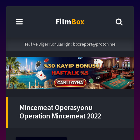
Film
Box
Telif ve Diğer Konular için :
boxreport@proton.me
Mincemeat Operasyonu
Operation Mincemeat 2022