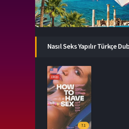
Nasıl Seks Yapılır Türkçe Dubl
1080p
7.1