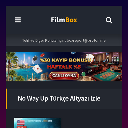
Film
Box
Telif ve Diğer Konular için :
boxreport@proton.me
No Way Up Türkçe Altyazı Izle