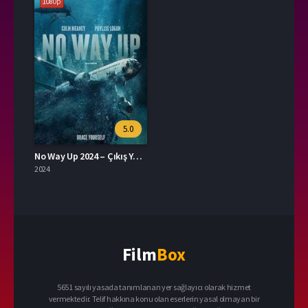
1080p
5.0
No Way Up 2024 – Çıkış Yok 1080p Turkce Altyazi izle
2024
Film
Box
5651 sayılı yasada tanımlanan yer sağlayıcı olarak hizmet
vermektedir. Telif hakkına konu olan eserlerin yasal olmayan bir