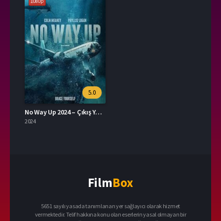
1080p
5.0
No Way Up 2024 – Çıkış Yok 1080p Turkce Altyazi izle
2024
Film
Box
5651 sayılı yasada tanımlanan yer sağlayıcı olarak hizmet
vermektedir. Telif hakkına konu olan eserlerin yasal olmayan bir