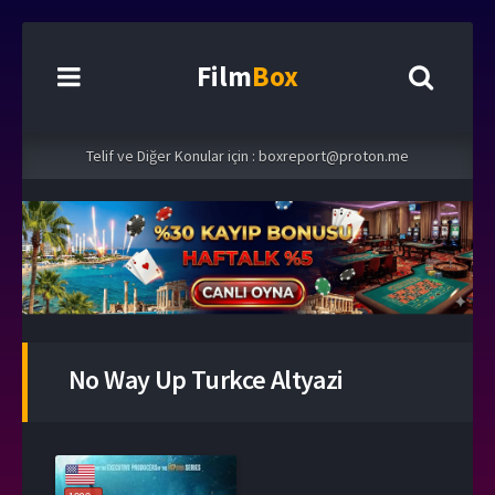
Film
Box
Telif ve Diğer Konular için :
boxreport@proton.me
No Way Up Turkce Altyazi