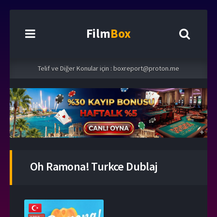
Film
Box
Telif ve Diğer Konular için :
boxreport@proton.me
Oh Ramona! Turkce Dublaj