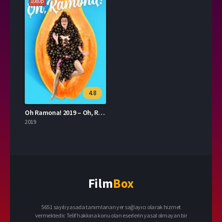
1080p
4.8
Oh Ramona! 2019 – Oh, Ramona 1080p Turkce Dublaj izle
2019
Film
Box
5651 sayılı yasada tanımlanan yer sağlayıcı olarak hizmet
vermektedir. Telif hakkına konu olan eserlerin yasal olmayan bir