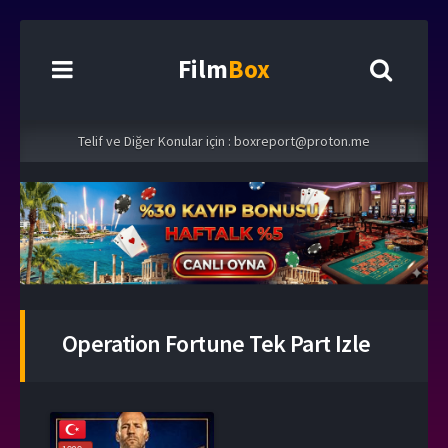
Film
Box
Telif ve Diğer Konular için :
boxreport@proton.me
Operation Fortune Tek Part Izle