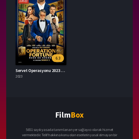
1080p
6.3
Servet Operasyonu 2023 – Operation Fortune 1080p Turkce Dublaj izle
2023
Film
Box
5651 sayılı yasada tanımlanan yer sağlayıcı olarak hizmet
vermektedir. Telif hakkına konu olan eserlerin yasal olmayan bir