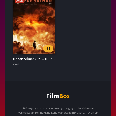
1080p
8.9
Oppenheimer 2023 – OPPENHEIMER 1080p Turkce Altyazi izle
2023
Film
Box
5651 sayılı yasada tanımlanan yer sağlayıcı olarak hizmet
vermektedir. Telif hakkına konu olan eserlerin yasal olmayan bir