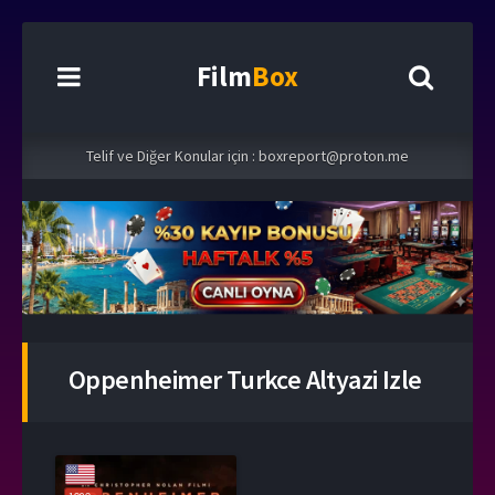
Film
Box
Telif ve Diğer Konular için :
boxreport@proton.me
Oppenheimer Turkce Altyazi Izle