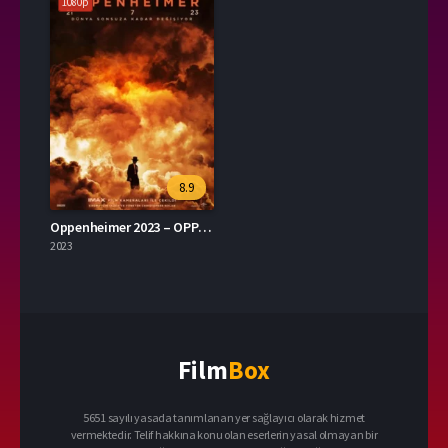
1080p
8.9
Oppenheimer 2023 – OPPENHEIMER 1080p Turkce Altyazi izle
2023
Film
Box
5651 sayılı yasada tanımlanan yer sağlayıcı olarak hizmet
vermektedir. Telif hakkına konu olan eserlerin yasal olmayan bir