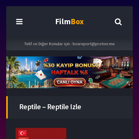
Film
Box
Telif ve Diğer Konular için :
boxreport@proton.me
Reptile – Reptile Izle