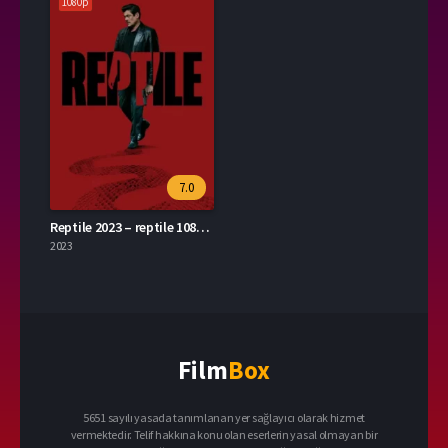
1080p
7.0
Reptile 2023 – reptile 1080p Turkce Dublaj izle
2023
Film
Box
5651 sayılı yasada tanımlanan yer sağlayıcı olarak hizmet
vermektedir. Telif hakkına konu olan eserlerin yasal olmayan bir