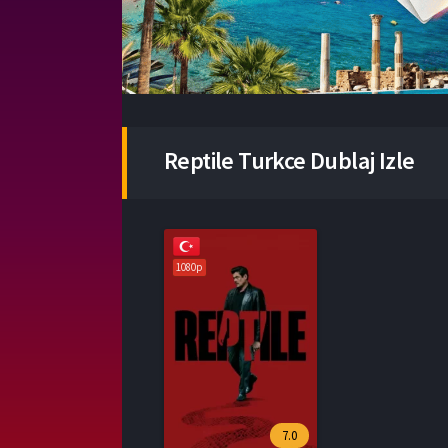
Reptile Turkce Dublaj Izle
1080p
7.0