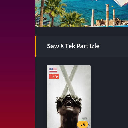
Saw X Tek Part Izle
1080p
6.6