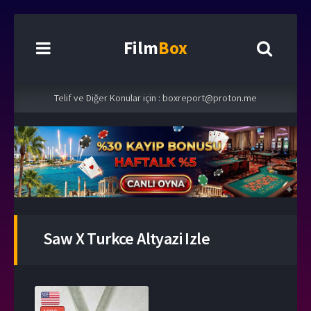
Film
Box
Telif ve Diğer Konular için :
boxreport@proton.me
Saw X Turkce Altyazi Izle