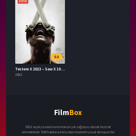
1080p
6.6
Testere X 2023 – Saw X 1080p Turkce Altyazi izle
2023
Film
Box
5651 sayılı yasada tanımlanan yer sağlayıcı olarak hizmet
vermektedir. Telif hakkına konu olan eserlerin yasal olmayan bir