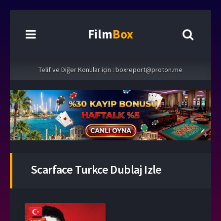
Film
Box
Telif ve Diğer Konular için :
boxreport@proton.me
Scarface Turkce Dublaj Izle