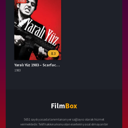
1080p
8.3
Yaralı Yüz 1983 – Scarface 1080p Turkce Dublaj izle
1983
Film
Box
5651 sayılı yasada tanımlanan yer sağlayıcı olarak hizmet
vermektedir. Telif hakkına konu olan eserlerin yasal olmayan bir