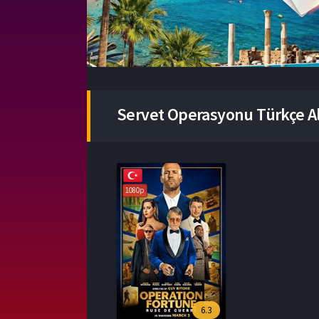
Servet Operasyonu Türkçe Alt
1080p
6.3