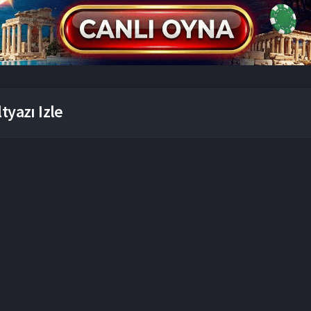
yazı Izle