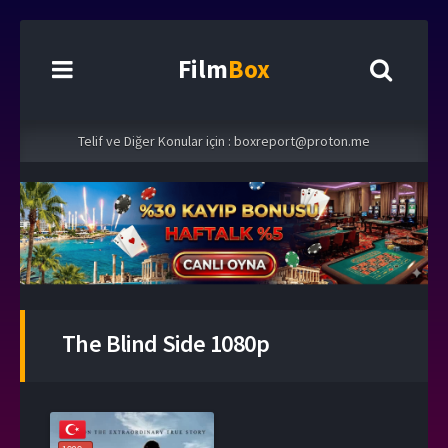
Film
Box
Telif ve Diğer Konular için :
boxreport@proton.me
The Blind Side 1080p