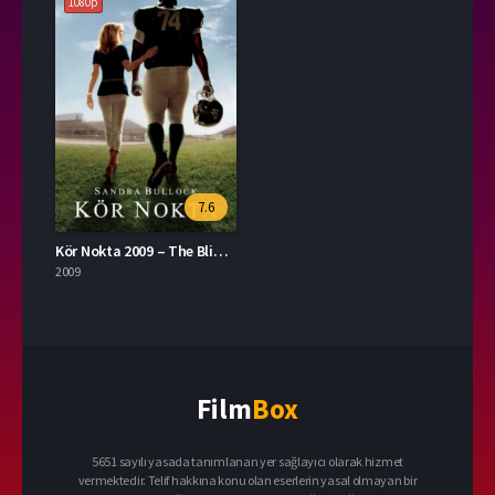
1080p
7.6
Kör Nokta 2009 – The Blind Side 1080p Turkce Dublaj izle
2009
Film
Box
5651 sayılı yasada tanımlanan yer sağlayıcı olarak hizmet
vermektedir. Telif hakkına konu olan eserlerin yasal olmayan bir