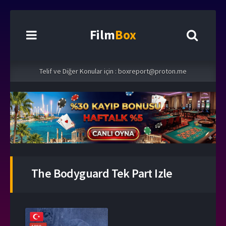
Film
Box
Telif ve Diğer Konular için :
boxreport@proton.me
The Bodyguard Tek Part Izle