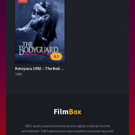
1080p
6.3
Koruyucu 1992 – The Bodyguard 1080p Turkce Dublaj izle
1992
Film
Box
5651 sayılı yasada tanımlanan yer sağlayıcı olarak hizmet
vermektedir. Telif hakkına konu olan eserlerin yasal olmayan bir