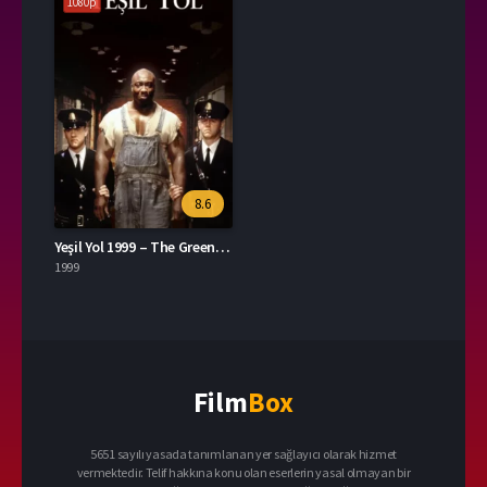
1080p
8.6
Yeşil Yol 1999 – The Green Mile 1080p Turkce Dublaj izle
1999
Film
Box
5651 sayılı yasada tanımlanan yer sağlayıcı olarak hizmet
vermektedir. Telif hakkına konu olan eserlerin yasal olmayan bir