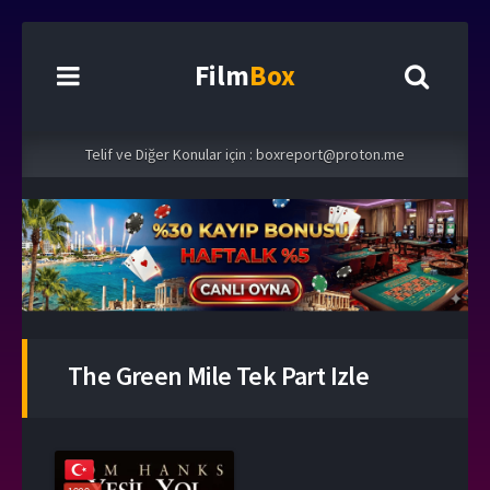
Film
Box
Telif ve Diğer Konular için :
boxreport@proton.me
The Green Mile Tek Part Izle