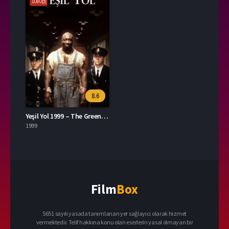
1080p
8.6
Yeşil Yol 1999 – The Green Mile 1080p Turkce Dublaj izle
1999
Film
Box
5651 sayılı yasada tanımlanan yer sağlayıcı olarak hizmet
vermektedir. Telif hakkına konu olan eserlerin yasal olmayan bir