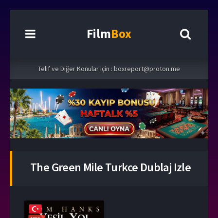
Film
Box
Telif ve Diğer Konular için :
boxreport@proton.me
The Green Mile Turkce Dublaj Izle