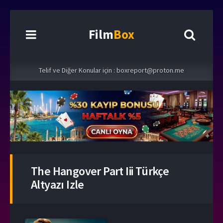
Film
Box
Telif ve Diğer Konular için :
boxreport@proton.me
The Hangover Part Iii Türkçe
Altyazı Izle